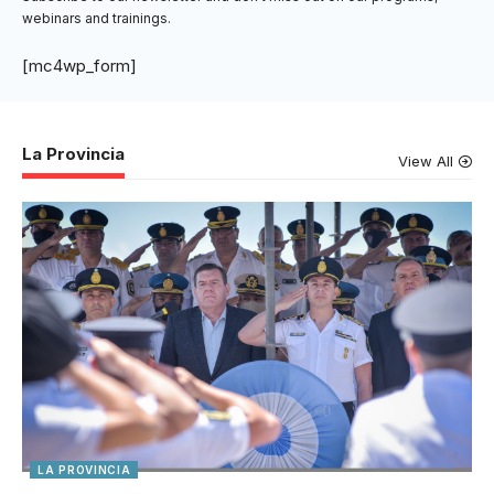
webinars and trainings.
[mc4wp_form]
La Provincia
View All
LA PROVINCIA