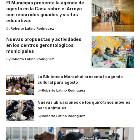
El Municipio presenta la agenda de
agosto en la Casa sobre el Arroyo
con recorridos guiados y visitas
educativas
By
Roberto Latino Rodriguez
Nuevas propuestas y actividades
en los centros gerontológicos
municipales
By
Roberto Latino Rodriguez
La Biblioteca Marechal presenta la agenda
cultural para agosto
By
Roberto Latino Rodriguez
Nuevas ubicaciones de los quirófanos móviles
para animales
By
Roberto Latino Rodriguez