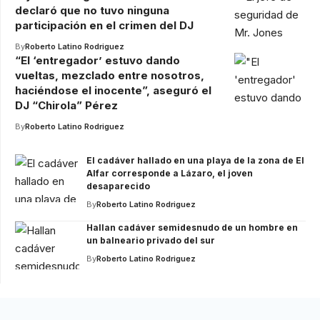
declaró que no tuvo ninguna
participación en el crimen del DJ
By
Roberto Latino Rodriguez
“El ‘entregador’ estuvo dando
vueltas, mezclado entre nosotros,
haciéndose el inocente”, aseguró el
DJ “Chirola” Pérez
By
Roberto Latino Rodriguez
El cadáver hallado en una playa de la zona de El
Alfar corresponde a Lázaro, el joven
desaparecido
By
Roberto Latino Rodriguez
Hallan cadáver semidesnudo de un hombre en
un balneario privado del sur
By
Roberto Latino Rodriguez