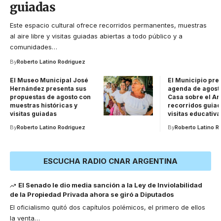
guiadas
Este espacio cultural ofrece recorridos permanentes, muestras
al aire libre y visitas guiadas abiertas a todo público y a
comunidades
…
By
Roberto Latino Rodriguez
El Museo Municipal José
El Municipio pre
Hernández presenta sus
agenda de agosto
propuestas de agosto con
Casa sobre el Ar
muestras históricas y
recorridos guiad
visitas guiadas
visitas educativa
By
Roberto Latino Rodriguez
By
Roberto Latino R
ESCUCHA RADIO CNAR ARGENTINA
El Senado le dio media sanción a la Ley de Inviolabilidad
de la Propiedad Privada ahora se giró a Diputados
El oficialismo quitó dos capítulos polémicos, el primero de ellos
la venta
…