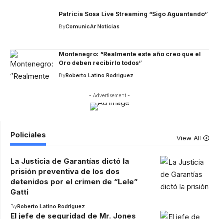
Patricia Sosa Live Streaming “Sigo Aguantando”
By
ComunicAr Noticias
Montenegro: “Realmente este año creo que el
Oro deben recibirlo todos”
By
Roberto Latino Rodriguez
- Advertisement -
Policiales
View All
La Justicia de Garantías dictó la
prisión preventiva de los dos
detenidos por el crimen de “Lele”
Gatti
By
Roberto Latino Rodriguez
El jefe de seguridad de Mr. Jones