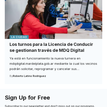
LA CIUDAD
Los turnos para la Licencia de Conducir
se gestionan través de MDQ Digital
Ya está en funcionamiento la nueva turnera en
mdqdigital.mardelplata.gob.ar mediante la cual los vecinos
podrán solicitar, reprogramar y cancelar sus
…
By
Roberto Latino Rodriguez
Sign Up for Free
Subscribe to our newsletter and don't miss out on our programs,