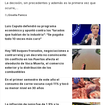
La decisión, sin precedentes y además es la primera vez que
ocurre,
…
By
Gisella Panico
Luis Caputo defendió su programa
económico y apuntó contra los “tarados
que hablan de la industria”: “Se pagaba
todo 10 veces más caro”
Hay 185 buques frenados, negociaciones a
contrarreloj y un decreto no convincente:
Un conflicto en los Puertos afecta el
oleoducto de Vaca Muerta, el comercio
exterior y la distribución de los
combustibles
En el primer semestre de este año el
consumo de carne vacuna cayó 11% y tocó
su menor nivel en 30 años
La inflación de junio fue de 1,9% y la