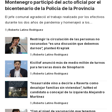
Montenegro participó del acto oficial por el
bicentenario de la Policía de la Provincia
El jefe comunal agradeció el trabajo realizado por los efectivos
durante los dos años de pandemia y homenajeó a los
…
By
Roberto Latino Rodriguez
Restringir la circulación de las personas no
vacunadas “es una discusión que debemos
darnos”, planteó Kreplak
By
Roberto Latino Rodriguez
Kicillof anunció más de medio millón de turnos
para terceras dosis de Sinopharm
By
Roberto Latino Rodriguez
“Insaurralde vino a decirle a Raverta como
desalojar familias sin viviendas”, tuitteó el
candidato a concejal de la izquierda Alejandro
Martínez
By
Roberto Latino Rodriguez
“Con el nivel de vacunación que tenemos