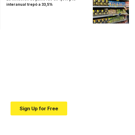
interanual trepó a 33,5%
Your one-stop resource for
medical news and
education.
Your one-stop resource for medical news and
education.
Sign Up for Free