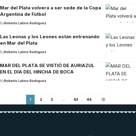
Mar del Plata volverá a ser sede de la Copa
Argentina de Fútbol
By
Roberto Latino Rodriguez
Las Leonas y los Leones están entrenando
en Mar del Plata
By
Roberto Latino Rodriguez
MAR DEL PLATA SE VISTIÓ DE AURIAZUL
EN EL DÍA DEL HINCHA DE BOCA
By
Roberto Latino Rodriguez
1
2
3
…
43
44