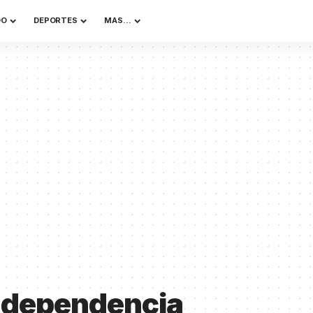
DO
DEPORTES
MAS…
Independencia