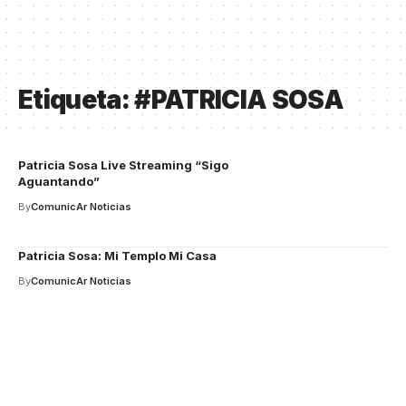
Etiqueta:
#PATRICIA SOSA
Patricia Sosa Live Streaming “Sigo
Aguantando”
By
ComunicAr Noticias
Patricia Sosa: Mi Templo Mi Casa
By
ComunicAr Noticias
Your one-stop resource for